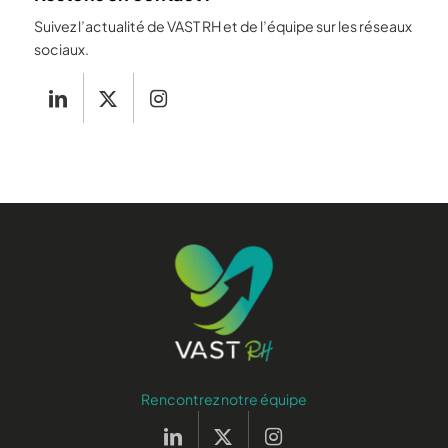
Suivez l’actualité de VAST RH et de l’équipe sur les réseaux
sociaux.
Rencontrez notre équipe