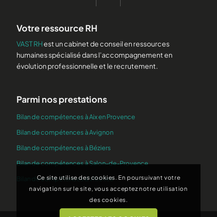
Votre ressource RH
VAST RH
est un cabinet de conseil en ressources
humaines spécialisé dans l’accompagnement en
évolution professionnelle et le recrutement.
Parmi nos prestations
Bilan de compétences à Aix en Provence
Bilan de compétences à Avignon
Bilan de compétences à Béziers
Bilan de compétences à Salon-de-Provence
Ce site utilise des cookies. En poursuivant votre
Bilan de compétences à Vitrolles
navigation sur le site, vous acceptez notre utilisation
des cookies.