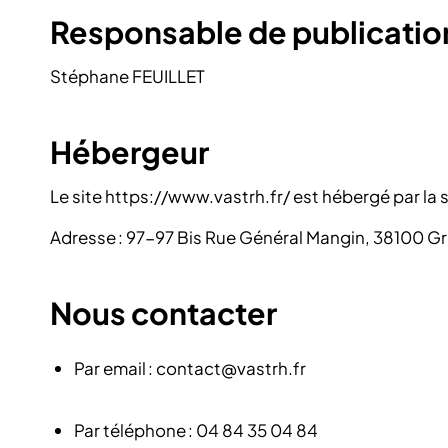
Responsable de publicati
Stéphane FEUILLET
Hébergeur
Le site https://www.vastrh.fr/ est hébergé par la
Adresse : 97-97 Bis Rue Général Mangin, 38100 G
Nous contacter
Par email : contact@vastrh.fr
Par téléphone : 04 84 35 04 84