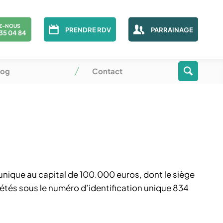
Z-NOUS
PRENDRE RDV
PARRAINAGE
35 04 84
log
Contact
 unique au capital de 100.000 euros, dont le siège
iétés sous le numéro d’identification unique 834