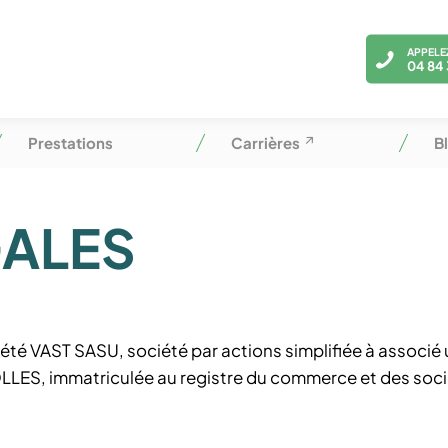
APPELE
04 84 
Prestations
Carrières
B
GALES
ciété VAST SASU, société par actions simplifiée à associé
ROLLES, immatriculée au registre du commerce et des soc