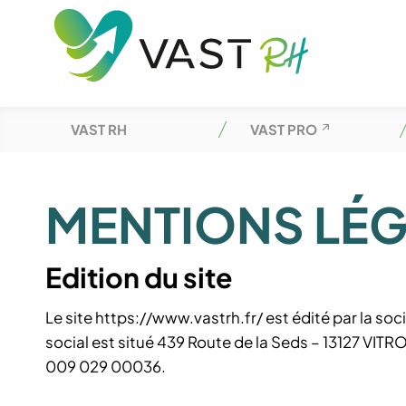
VAST RH
VAST PRO
MENTIONS LÉ
Edition du site
Le site https://www.vastrh.fr/ est édité par la so
social est situé 439 Route de la Seds – 13127 VIT
009 029 00036.