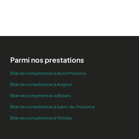
Parmi nos prestations
Bilan de compétences à Aix en Provence
Bilan de compétences à Avignon
Bilan de compétences à Béziers
Bilan de compétences à Salon-de-Provence
Bilan de compétences à Vitrolles