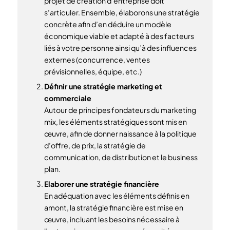
projet de création d’entreprise doit
s’articuler. Ensemble, élaborons une stratégie
concrète afin d’en déduire un modèle
économique viable et adapté à des facteurs
liés à votre personne ainsi qu’à des influences
externes (concurrence, ventes
prévisionnelles, équipe, etc.)
Définir une stratégie marketing et
commerciale
Autour de principes fondateurs du marketing
mix, les éléments stratégiques sont mis en
œuvre, afin de donner naissance à la politique
d’offre, de prix, la stratégie de
communication, de distribution et le business
plan.
Elaborer une stratégie financière
En adéquation avec les éléments définis en
amont, la stratégie financière est mise en
œuvre, incluant les besoins nécessaire à