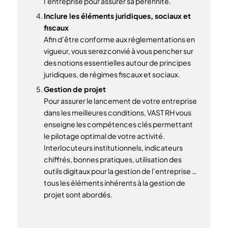
l’entreprise pour assurer sa pérennité.
Inclure les éléments juridiques, sociaux et
fiscaux
Afin d’être conforme aux réglementations en
vigueur, vous serez convié à vous pencher sur
des notions essentielles autour de principes
juridiques, de régimes fiscaux et sociaux.
Gestion de projet
Pour assurer le lancement de votre entreprise
dans les meilleures conditions, VAST RH vous
enseigne les compétences clés permettant
le pilotage optimal de votre activité.
Interlocuteurs institutionnels, indicateurs
chiffrés, bonnes pratiques, utilisation des
outils digitaux pour la gestion de l’entreprise …
tous les éléments inhérents à la gestion de
projet sont abordés.