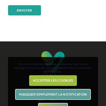
Ce site utilise des cookies. En poursuivant votre
navigation sur le site, vous acceptez notre utilisation
des cookies.
ACCEPTER LES COOKIES
Rencontrez notre équipe
MASQUER SIMPLEMENT LA NOTIFICATION