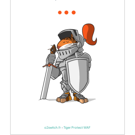
o2switch.fr
-
Tiger Protect WAF