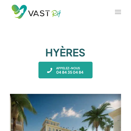
HYÈRES
APPELEZ-NOUS
04 84 35 04 84