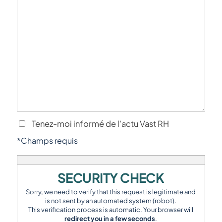
Tenez-moi informé de l'actu Vast RH
*Champs requis
SECURITY CHECK
Sorry, we need to verify that this request is legitimate and
is not sent by an automated system (robot).
This verification process is automatic. Your browser will
redirect you in a few seconds
.