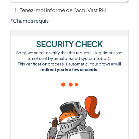
Tenez-moi informé de l'actu Vast RH
*Champs requis
SECURITY CHECK
Sorry, we need to verify that this request is legitimate and
is not sent by an automated system (robot).
This verification process is automatic. Your browser will
redirect you in a few seconds
.