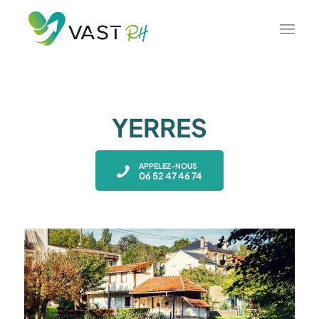
YERRES
APPELEZ-NOUS
06 52 47 46 74