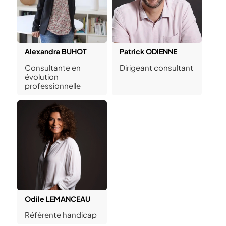
Alexandra BUHOT
Patrick ODIENNE
Consultante en
Dirigeant consultant
évolution
professionnelle
Odile LEMANCEAU
Référente handicap