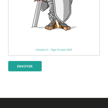
o2switch.fr
-
Tiger Protect WAF