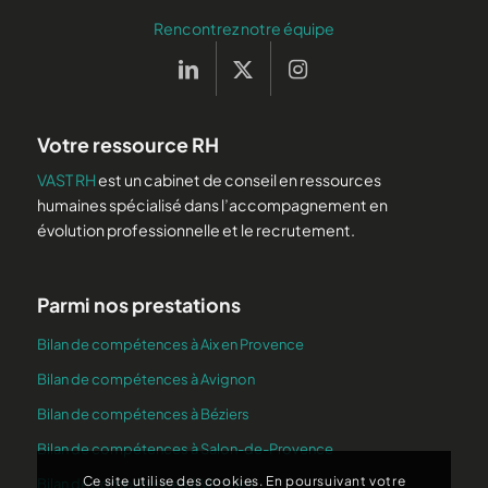
Rencontrez notre équipe
Votre ressource RH
VAST RH
est un cabinet de conseil en ressources
humaines spécialisé dans l’accompagnement en
évolution professionnelle et le recrutement.
Parmi nos prestations
Bilan de compétences à Aix en Provence
Bilan de compétences à Avignon
Bilan de compétences à Béziers
Bilan de compétences à Salon-de-Provence
Ce site utilise des cookies. En poursuivant votre
Bilan de compétences à Vitrolles