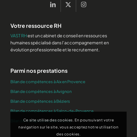
Votre ressource RH
VAST RH
est un cabinet de conseil en ressources
humaines spécialisé dans l’accompagnement en
évolution professionnelle et le recrutement.
Parmi nos prestations
Bilan de compétences à Aix en Provence
Bilan de compétences à Avignon
Bilan de compétences à Béziers
Bilan de compétences à Salon-de-Provence
Ce site utilise des cookies. En poursuivant votre
Bilan de compétences à Vitrolles
navigation sur le site, vous acceptez notre utilisation
des cookies.