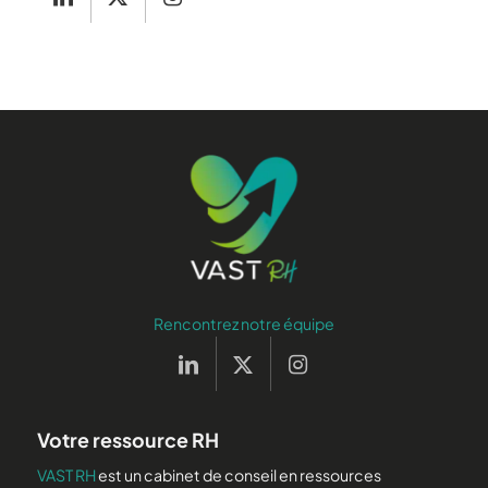
Rencontrez notre équipe
Votre ressource RH
VAST RH
est un cabinet de conseil en ressources