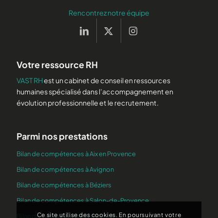
Rencontrez notre équipe
Votre ressource RH
VAST RH
est un cabinet de conseil en ressources
humaines spécialisé dans l’accompagnement en
évolution professionnelle et le recrutement.
Parmi nos prestations
Bilan de compétences à Aix en Provence
Bilan de compétences à Avignon
Bilan de compétences à Béziers
Bilan de compétences à Salon-de-Provence
Ce site utilise des cookies. En poursuivant votre
Bilan de compétences à Vitrolles