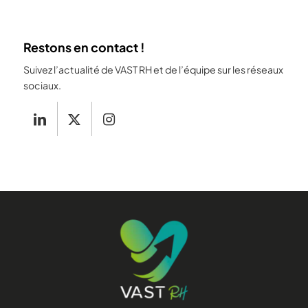
Restons en contact !
Suivez l’actualité de VAST RH et de l’équipe sur les réseaux
sociaux.