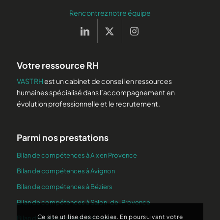
Rencontrez notre équipe
Votre ressource RH
VAST RH
est un cabinet de conseil en ressources
humaines spécialisé dans l’accompagnement en
évolution professionnelle et le recrutement.
Parmi nos prestations
Bilan de compétences à Aix en Provence
Bilan de compétences à Avignon
Bilan de compétences à Béziers
Bilan de compétences à Salon-de-Provence
Ce site utilise des cookies. En poursuivant votre
Bilan de compétences à Vitrolles